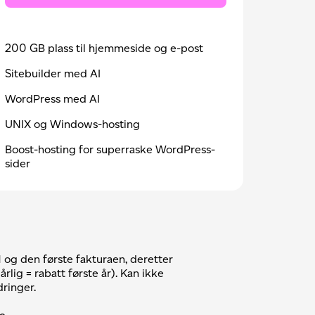
200 GB plass til hjemmeside og e-post
Sitebuilder med AI
WordPress med AI
UNIX og Windows-hosting
Boost-hosting for superraske WordPress-
sider
 og den første fakturaen, deretter
rlig = rabatt første år). Kan ikke
ringer.