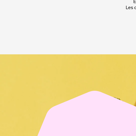
E
Les 