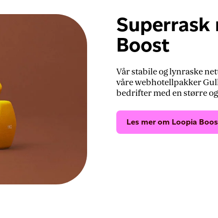
Superrask 
Boost
Vår stabile og lynraske net
våre webhotellpakker Gull 
bedrifter med en større og
Les mer om Loopia Boos