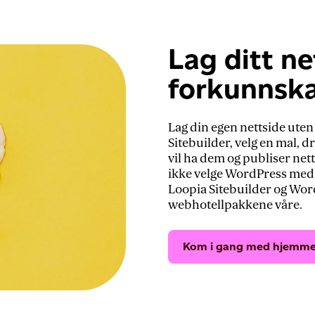
Lag ditt ne
forkunnsk
Lag din egen nettside ut
Sitebuilder, velg en mal, dr
vil ha dem og publiser nett
ikke velge WordPress med
Loopia Sitebuilder og Word
webhotellpakkene våre.
Kom i gang med hjemme