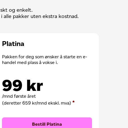
skt og enkelt.
i alle pakker uten ekstra kostnad.
Platina
Pakken for deg som ønsker å starte en e-
handel med plass å vokse i.
99
kr
/mnd første året
*
(deretter
659 kr
/mnd
ekskl. mva
)
Bestill Platina