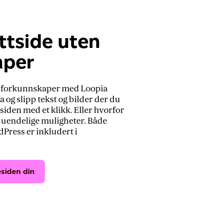
ttside uten
aper
en forkunnskaper med Loopia
a og slipp tekst og bilder der du
siden med et klikk. Eller hvorfor
 uendelige muligheter. Både
Press er inkludert i
siden din