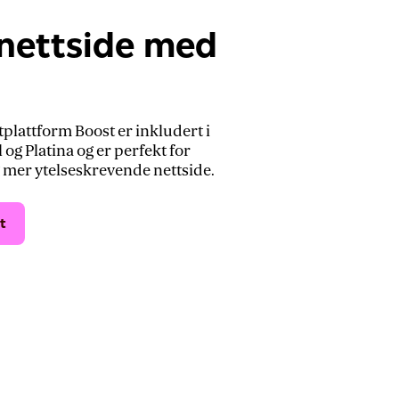
nettside med
tplattform Boost er inkludert i
og Platina og er perfekt for
 mer ytelseskrevende nettside.
t