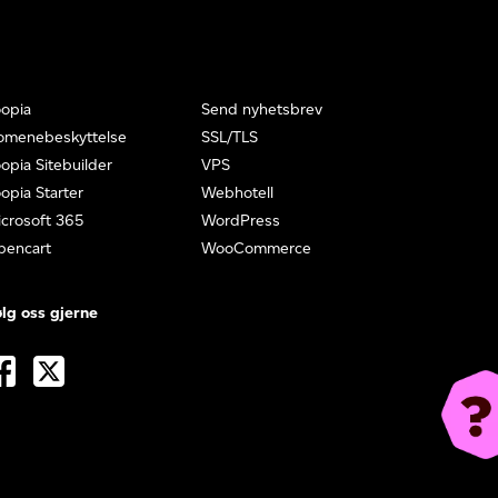
opia
Send nyhetsbrev
omenebeskyttelse
SSL/TLS
opia Sitebuilder
VPS
opia Starter
Webhotell
crosoft 365
WordPress
pencart
WooCommerce
lg oss gjerne