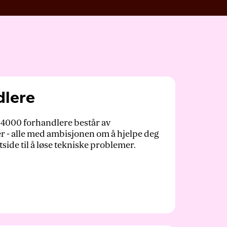
dlere
 4000 forhandlere består av
r - alle med ambisjonen om å hjelpe deg
ttside til å løse tekniske problemer.