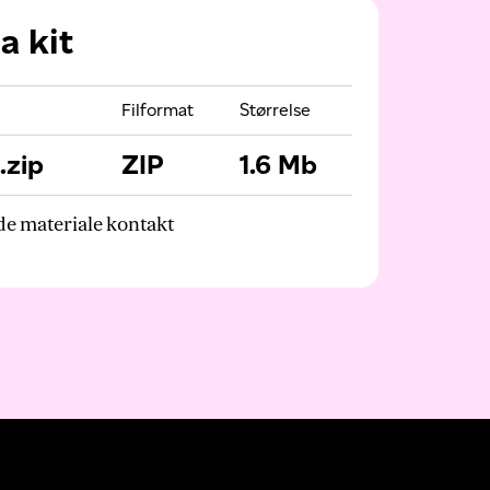
a kit
Filformat
Størrelse
.zip
ZIP
1.6 Mb
e materiale kontakt