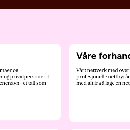
Våre forhan
irmaer og
Vårt nettverk med over
er og privatpersoner. I
profesjonelle nettbyråe
nenavn - et tall som
med alt fra å lage en ne