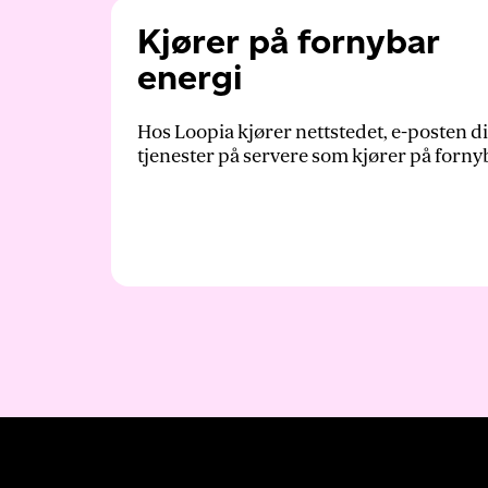
Kjører på fornybar
energi
Hos Loopia kjører nettstedet, e-posten d
tjenester på servere som kjører på forny