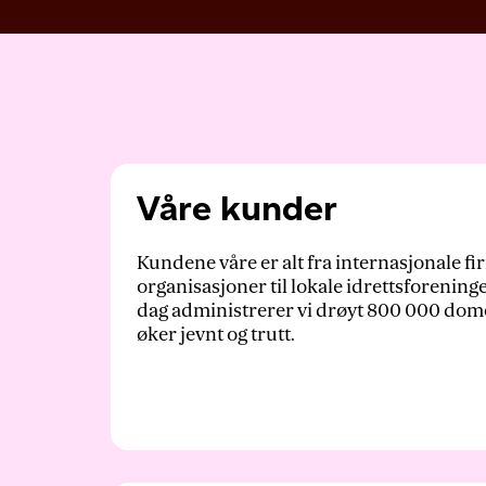
Våre kunder
Kundene våre er alt fra internasjonale f
organisasjoner til lokale idrettsforening
dag administrerer vi drøyt 800 000 dome
øker jevnt og trutt.