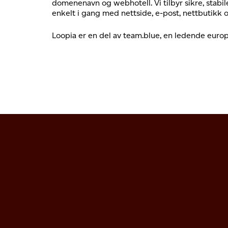
domenenavn og webhotell. Vi tilbyr sikre, sta
enkelt i gang med nettside, e-post, nettbutikk o
Loopia er en del av team.blue, en ledende europ