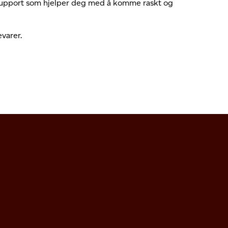
 support som hjelper deg med å komme raskt og
varer.