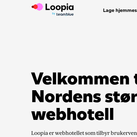
Lage hjemmes
Velkommen ti
Nordens stør
webhotell
Loopia er webhotellet som tilbyr brukervenn