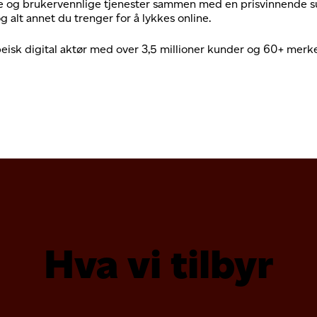
bile og brukervennlige tjenester sammen med en prisvinnende
g alt annet du trenger for å lykkes online.
eisk digital aktør med over 3,5 millioner kunder og 60+ merke
Hva vi tilbyr