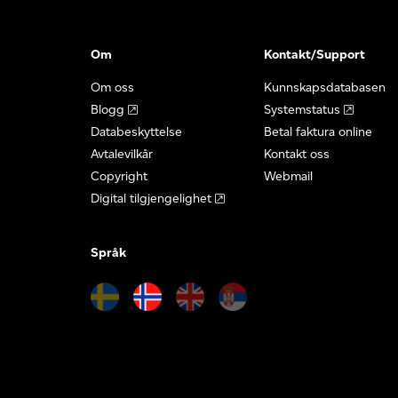
Om
Kontakt/Support
Om oss
Kunnskapsdatabasen
Blogg
Systemstatus
Databeskyttelse
Betal faktura online
Avtalevilkår
Kontakt oss
Copyright
Webmail
Digital tilgjengelighet
Språk