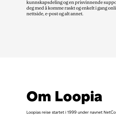
kunnskapsdeling og en prisvinnende suppo
deg med å komme raskt og enkelt i gang on
nettside, e-post og alt annet.
Om Loopia
Loopias reise startet i 1999 under navnet NetCo