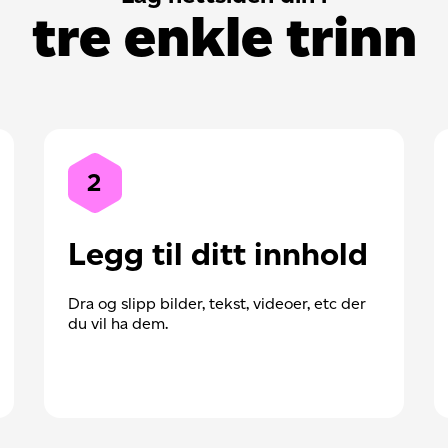
tre enkle trinn
2
Legg til ditt innhold
Dra og slipp bilder, tekst, videoer, etc der
du vil ha dem.