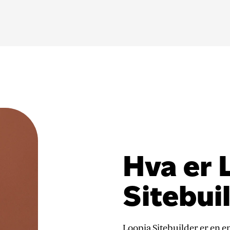
Hva er 
Sitebui
Loopia Sitebuilder er en e