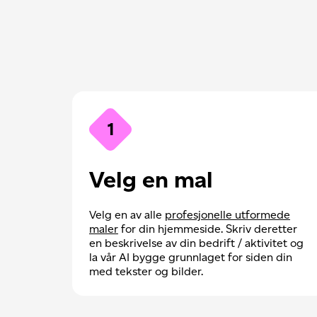
1
Velg en mal
Velg en av alle
profesjonelle utformede
maler
for din hjemmeside. Skriv deretter
en beskrivelse av din bedrift / aktivitet og
la vår AI bygge grunnlaget for siden din
med tekster og bilder.