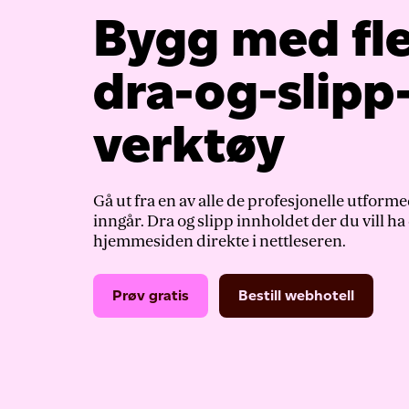
Bygg med fle
dra-og-slipp
verktøy
Gå ut fra en av alle de profesjonelle utfor
inngår. Dra og slipp innholdet der du vill ha 
hjemmesiden direkte i nettleseren.
Prøv gratis
Bestill webhotell