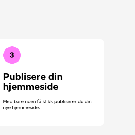
3
Publisere din
hjemmeside
Med bare noen få klikk publiserer du din
nye hjemmeside.