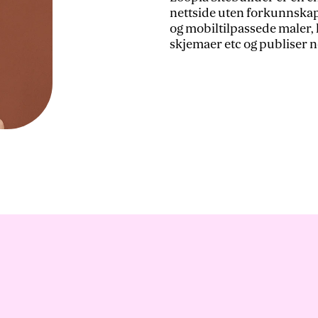
nettside uten forkunnskape
og mobiltilpassede maler, le
skjemaer etc og publiser n